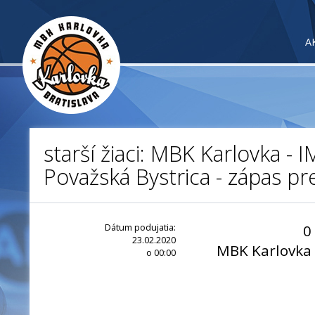
A
starší žiaci: MBK Karlovka - 
Považská Bystrica - zápas pr
Dátum podujatia:
0
23.02.2020
MBK Karlovka
o 00:00