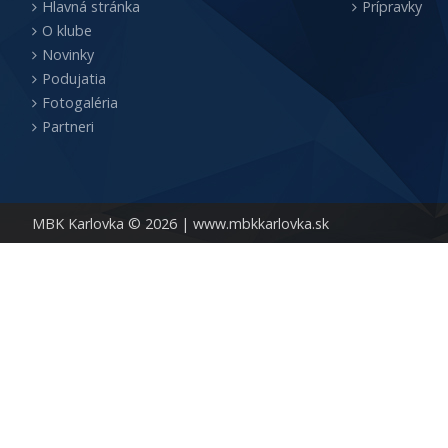
Hlavná stránka
Prípravky
O klube
Novinky
Podujatia
Fotogaléria
Partneri
MBK Karlovka © 2026 |
www.mbkkarlovka.sk