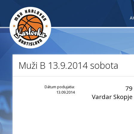
A
Muži B 13.9.2014 sobota
Dátum podujatia:
79
13.09.2014
Vardar Skopje