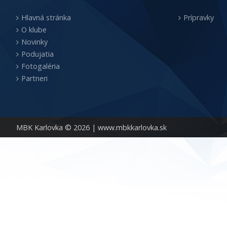
Hlavná stránka
Prípravky
O klube
Novinky
Podujatia
Fotogaléria
Partneri
MBK Karlovka © 2026 |
www.mbkkarlovka.sk