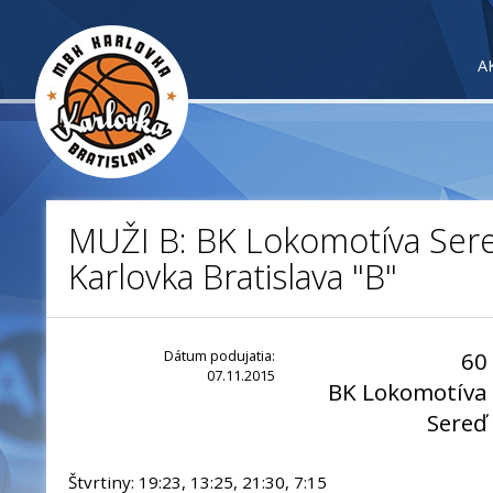
A
MUŽI B: BK Lokomotíva Ser
Karlovka Bratislava "B"
Dátum podujatia:
60
07.11.2015
BK Lokomotíva
Sereď
Štvrtiny: 19:23, 13:25, 21:30, 7:15