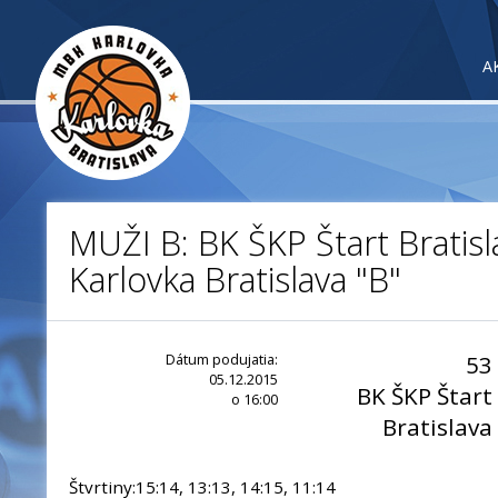
A
MUŽI B: BK ŠKP Štart Bratis
Karlovka Bratislava "B"
Dátum podujatia:
53
05.12.2015
BK ŠKP Štart
o 16:00
Bratislava
Štvrtiny:15:14, 13:13, 14:15, 11:14