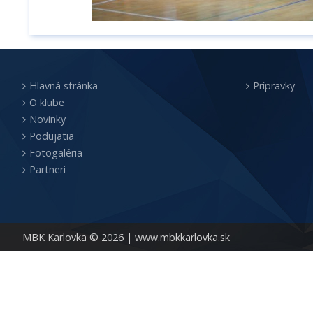
Hlavná stránka
Prípravky
O klube
Novinky
Podujatia
Fotogaléria
Partneri
MBK Karlovka © 2026 |
www.mbkkarlovka.sk