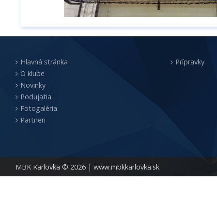
Hlavná stránka
Prípravky
O klube
Novinky
Podujatia
Fotogaléria
Partneri
MBK Karlovka © 2026 |
www.mbkkarlovka.sk