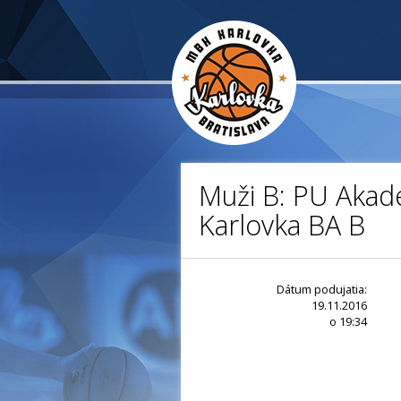
Muži B: PU Akad
Karlovka BA B
Dátum podujatia:
19.11.2016
o 19:34