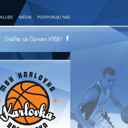
 KLUBE
MÉDIA
PODPORUJÚ NÁS