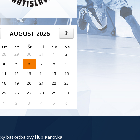
AUGUST 2026
Ut
St
Št
Pi
So
Ne
28
29
30
31
1
2
4
5
6
7
8
9
11
12
13
14
15
16
18
19
20
21
22
23
25
26
27
28
29
30
1
2
3
4
5
6
ky basketbalový klub Karlovka