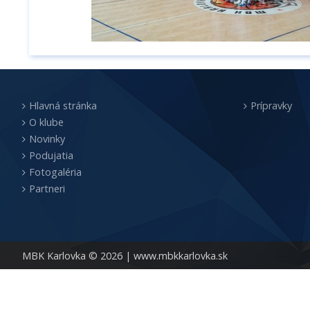
Hlavná stránka
Prípravky
O klube
Novinky
Podujatia
Fotogaléria
Partneri
MBK Karlovka © 2026 |
www.mbkkarlovka.sk