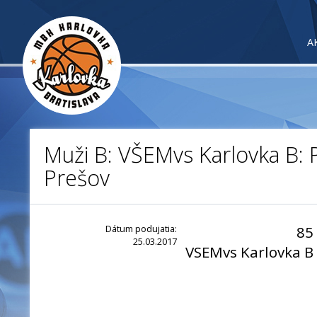
A
Muži B: VŠEMvs Karlovka B:
Prešov
Dátum podujatia:
85
25.03.2017
VSEMvs Karlovka B