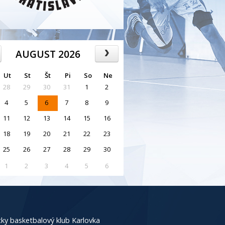
AUGUST 2026
Ut
St
Št
Pi
So
Ne
28
29
30
31
1
2
4
5
6
7
8
9
11
12
13
14
15
16
18
19
20
21
22
23
25
26
27
28
29
30
1
2
3
4
5
6
ky basketbalový klub Karlovka