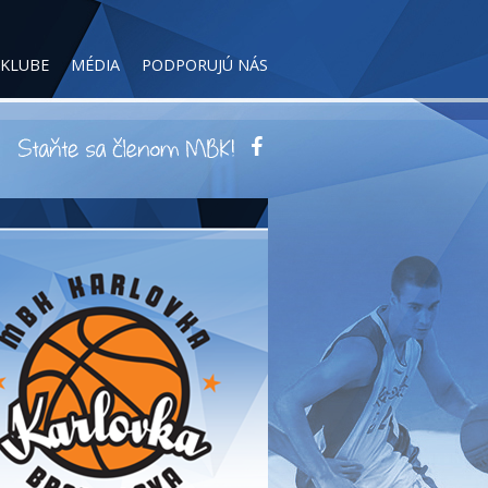
 KLUBE
MÉDIA
PODPORUJÚ NÁS