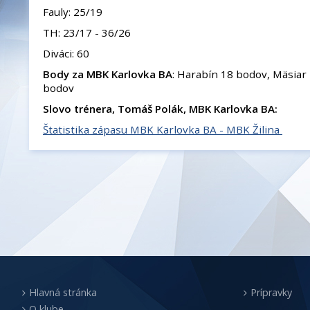
Fauly: 25/19
TH: 23/17 - 36/26
Diváci: 60
Body za MBK Karlovka BA
: Harabín 18 bodov, Mäsiar
bodov
Slovo trénera, Tomáš Polák, MBK Karlovka BA:
Štatistika zápasu MBK Karlovka BA - MBK Žilina
Hlavná stránka
Prípravky
O klube