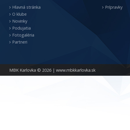
Hlavná stránka
Prípravky
O klube
Novinky
Podujatia
Fotogaléria
Partneri
MBK Karlovka © 2026 |
www.mbkkarlovka.sk