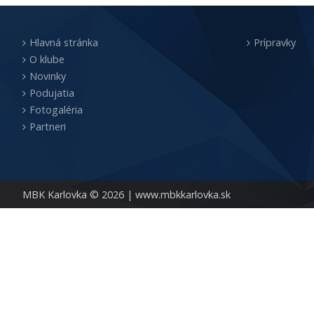
Hlavná stránka
Prípravky
O klube
Novinky
Podujatia
Fotogaléria
Partneri
MBK Karlovka © 2026 |
www.mbkkarlovka.sk