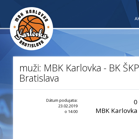
A
muži: MBK Karlovka - BK ŠKP
Bratislava
Dátum podujatia:
0
23.02.2019
MBK Karlovka
o 14:00