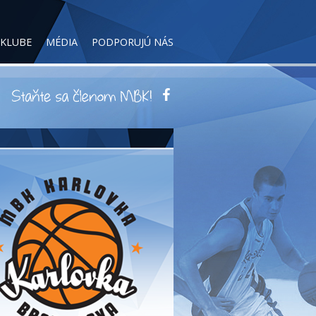
 KLUBE
MÉDIA
PODPORUJÚ NÁS