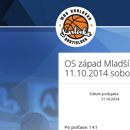
OS západ Mladší 
11.10.2014 sobo
Dátum podujatia:
11.10.2014
Po polčase: 14:1