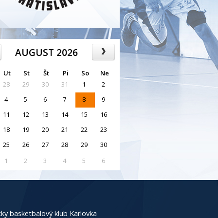
AUGUST 2026
Ut
St
Št
Pi
So
Ne
28
29
30
31
1
2
4
5
6
7
8
9
11
12
13
14
15
16
18
19
20
21
22
23
25
26
27
28
29
30
1
2
3
4
5
6
ky basketbalový klub Karlovka