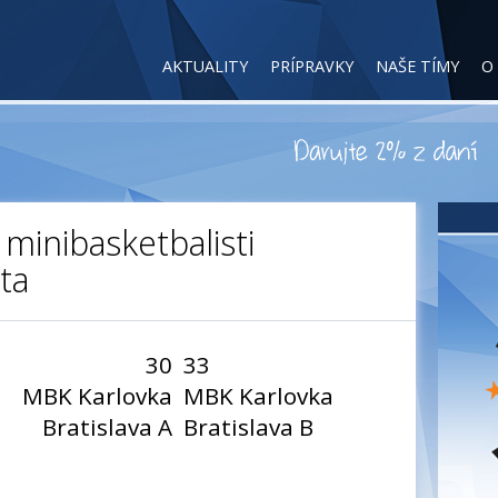
AKTUALITY
PRÍPRAVKY
NAŠE TÍMY
O
minibasketbalisti
ta
30
33
MBK Karlovka
MBK Karlovka
Bratislava A
Bratislava B