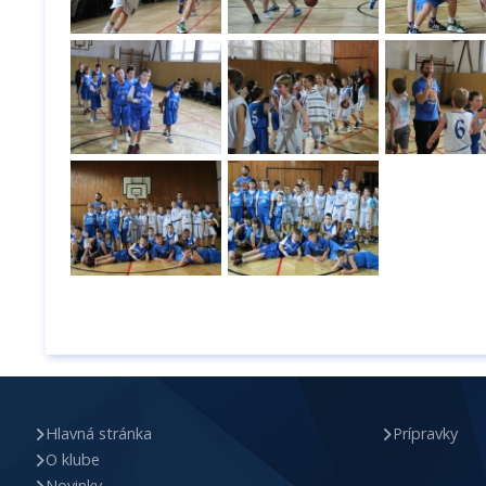
Hlavná stránka
Prípravky
O klube
Novinky