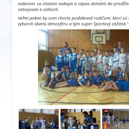
nakoniec sa chalani nakopli a zápas dotiahli do predĺž
zabojovali a zvíťazili.
Veľmi pekne by som chcela poďakovať rodičom, ktorí s
vytvorili skvelú atmosféru a tým super športový zážitok."