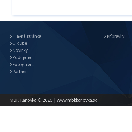
Hlavná stránka
Prípravky
O klube
Novinky
Podujatia
Fotogaléria
Partneri
MBK Karlovka © 2026 |
www.mbkkarlovka.sk