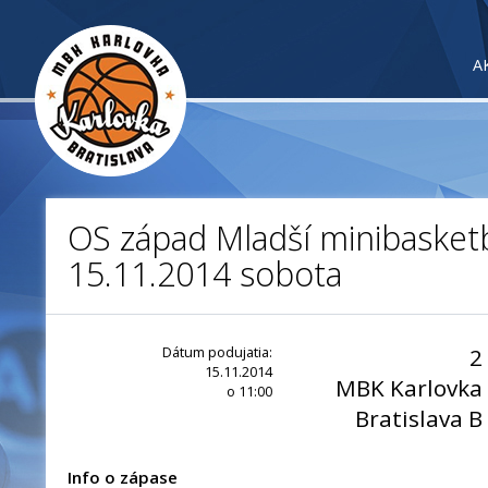
A
OS západ Mladší minibasketb
15.11.2014 sobota
Dátum podujatia:
2
15.11.2014
MBK Karlovka
o 11:00
Bratislava B
Info o zápase