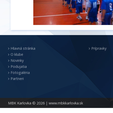
Hlavná stránka
Prípravky
O klube
Novinky
Podujatia
Fotogaléria
Partneri
MBK Karlovka © 2026 |
www.mbkkarlovka.sk