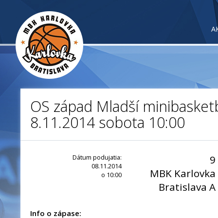
A
OS západ Mladší minibasketb
8.11.2014 sobota 10:00
Dátum podujatia:
9
08.11.2014
MBK Karlovka
o 10:00
Bratislava A
Info o zápase: