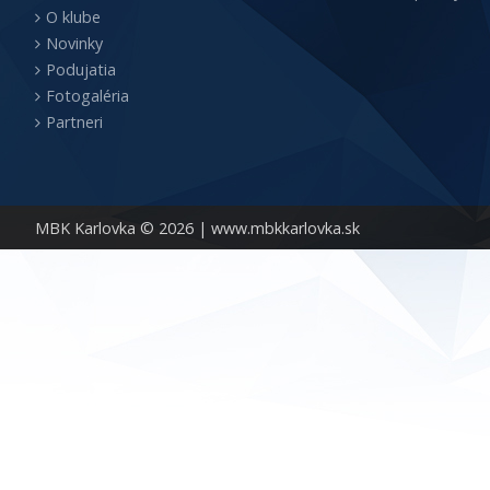
O klube
Novinky
Podujatia
Fotogaléria
Partneri
MBK Karlovka © 2026 |
www.mbkkarlovka.sk