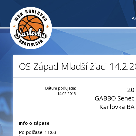
A
OS Západ Mladší žiaci 14.2.
Dátum podujatia:
20
14.02.2015
GABBO Senec
Karlovka BA
Info o zápase
Po polčase: 11:63