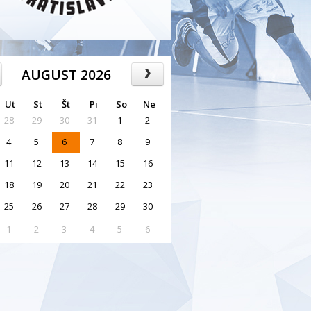
AUGUST 2026
Ut
St
Št
Pi
So
Ne
28
29
30
31
1
2
4
5
6
7
8
9
11
12
13
14
15
16
18
19
20
21
22
23
25
26
27
28
29
30
1
2
3
4
5
6