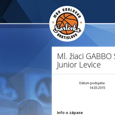
Ml. žiaci GABBO 
Junior Levice
Dátum podujatia:
14.03.2015
Info o zápase