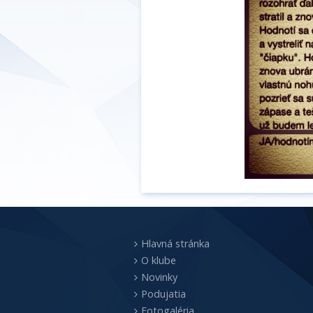
Hlavná stránka
O klube
Novinky
Podujatia
Fotogaléria