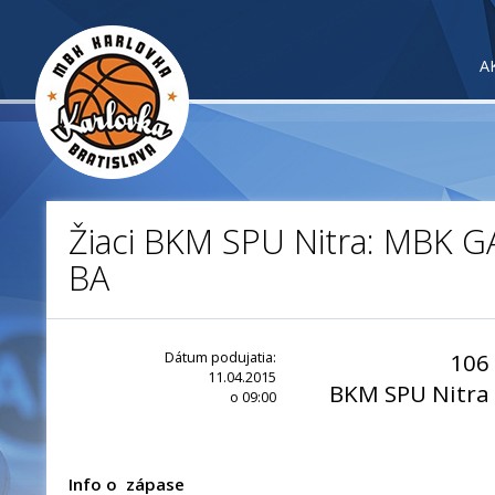
A
Žiaci BKM SPU Nitra: MBK G
BA
Dátum podujatia:
106
11.04.2015
BKM SPU Nitra
o 09:00
Info o zápase