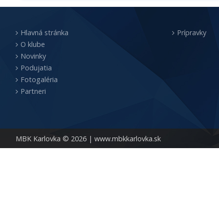
Hlavná stránka
Prípravky
O klube
Novinky
Podujatia
Fotogaléria
Partneri
MBK Karlovka © 2026 |
www.mbkkarlovka.sk