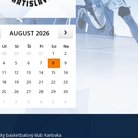
AUGUST 2026
Ut
St
Št
Pi
So
Ne
28
29
30
31
1
2
4
5
6
7
8
9
11
12
13
14
15
16
18
19
20
21
22
23
25
26
27
28
29
30
1
2
3
4
5
6
ky basketbalový klub Karlovka