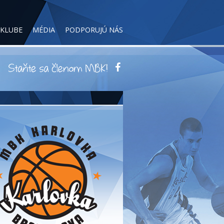
 KLUBE
MÉDIA
PODPORUJÚ NÁS