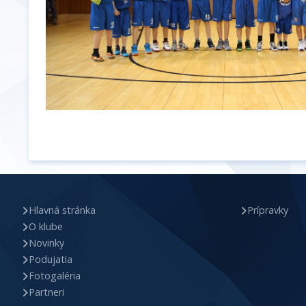
Hlavná stránka
Prípravky
O klube
Novinky
Podujatia
Fotogaléria
Partneri