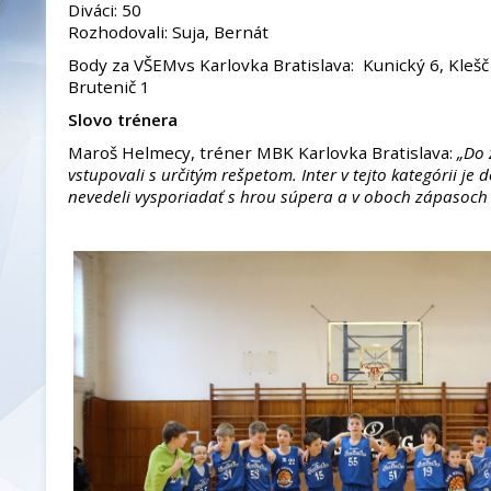
Diváci: 50
Rozhodovali: Suja, Bernát
Body za VŠEMvs Karlovka Bratislava: Kunický 6, Klešč 
Brutenič 1
Slovo trénera
Maroš Helmecy, tréner MBK Karlovka Bratislava:
„Do 
vstupovali s určitým rešpetom. Inter v tejto kategórii je
nevedeli vysporiadať s hrou súpera a v oboch zápasoch s