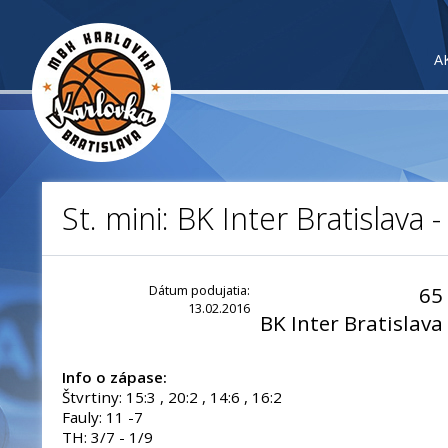
A
St. mini: BK Inter Bratislava
Dátum podujatia:
65
13.02.2016
BK Inter Bratislava
Info o zápase:
Štvrtiny: 15:3 , 20:2 , 14:6 , 16:2
Fauly: 11 -7
TH: 3/7 - 1/9