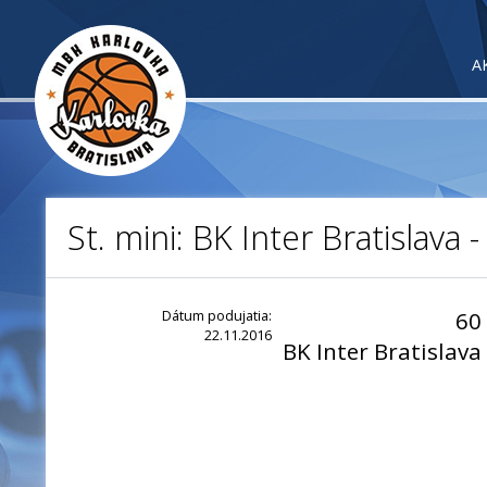
A
St. mini: BK Inter Bratislava
Dátum podujatia:
60
22.11.2016
BK Inter Bratislava