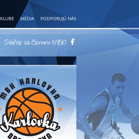
 KLUBE
MÉDIA
PODPORUJÚ NÁS