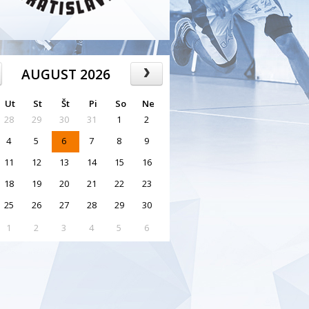
AUGUST 2026
Ut
St
Št
Pi
So
Ne
28
29
30
31
1
2
4
5
6
7
8
9
11
12
13
14
15
16
18
19
20
21
22
23
25
26
27
28
29
30
1
2
3
4
5
6