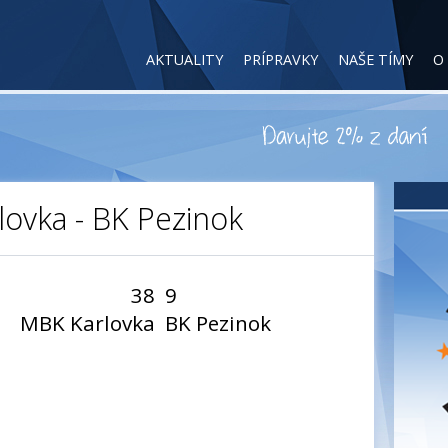
AKTUALITY
PRÍPRAVKY
NAŠE TÍMY
O
lovka - BK Pezinok
38
9
MBK Karlovka
BK Pezinok