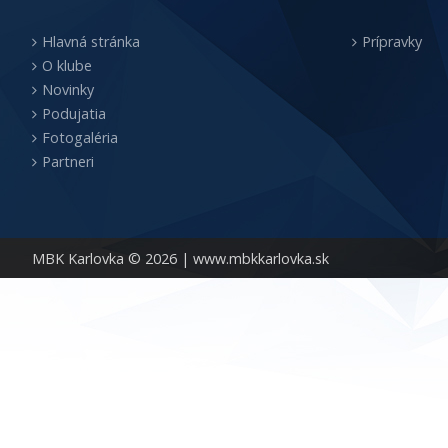
Hlavná stránka
Prípravky
O klube
Novinky
Podujatia
Fotogaléria
Partneri
MBK Karlovka © 2026 |
www.mbkkarlovka.sk