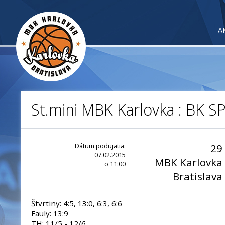
A
St.mini MBK Karlovka : BK S
Dátum podujatia:
29
07.02.2015
MBK Karlovka
o 11:00
Bratislava
Štvrtiny: 4:5, 13:0, 6:3, 6:6
Fauly: 13:9
TH: 11/5 - 12/6