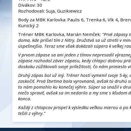
Divákov: 30
Rozhodovali: Suja, Guzikiewicz
Body za MBK Karlovka: Paulis 6, Trenka 6, Vlk 4, Brenč
Kunický 2
Tréner MBK Karlovka, Marián Nemček:
"Prvé zápasy n
doma, kde prišiel tím z Nitry. Družstvá sa už stretli v mi
úspešnejšia. Teraz sme však dokázali súpera k veľkej rad
V prvom zápase sa ani jeden z tímov nepresadil výrazne
zápase rozhodol záver zápasu, kedy chlapci dobrou pr
doskoku zúžitkovali svoje príležitosti, čo nám prinieslo v
Druhý zápas bol už iný. Tréner hostí vymenil svoje 5-ky, 
zaskočiť. Prvá štvrtina bola vyrovnaná, avšak tú druhú s
to nám pomohlo ku konečej výhre. Súper sa snažil v d
niečo spraviť, avšak sa im nedarilo a my sme s kľudom 
konca.
Každý z chlapcov prispel k výsledku veľkou mierou a po
tešili z výhry."