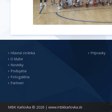
Hlavná stránka
Prípravky
O klube
Novinky
Podujatia
Fotogaléria
Partneri
MBK Karlovka © 2026 |
www.mbkkarlovka.sk