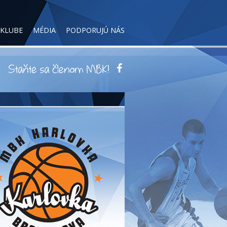
 KLUBE
MÉDIA
PODPORUJÚ NÁS