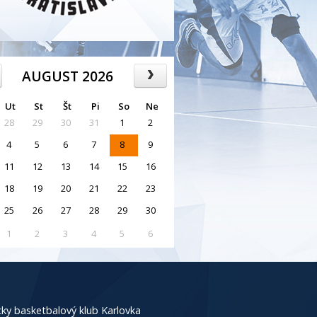
AUGUST 2026
Ut
St
Št
Pi
So
Ne
28
29
30
31
1
2
4
5
6
7
8
9
11
12
13
14
15
16
18
19
20
21
22
23
25
26
27
28
29
30
1
2
3
4
5
6
ky basketbalový klub Karlovka