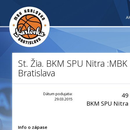
A
St. Žia. BKM SPU Nitra :MBK
Bratislava
Dátum podujatia:
49
29.03.2015
BKM SPU Nitra
Info o zápase