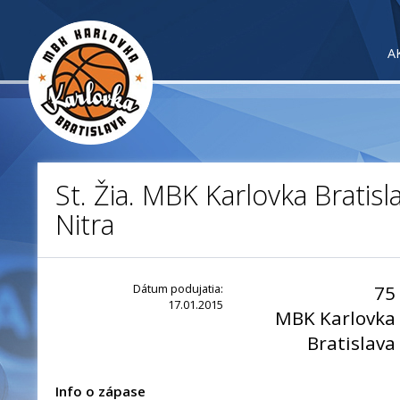
A
St. Žia. MBK Karlovka Bratis
Nitra
Dátum podujatia:
75
17.01.2015
MBK Karlovka
Bratislava
Info o zápase