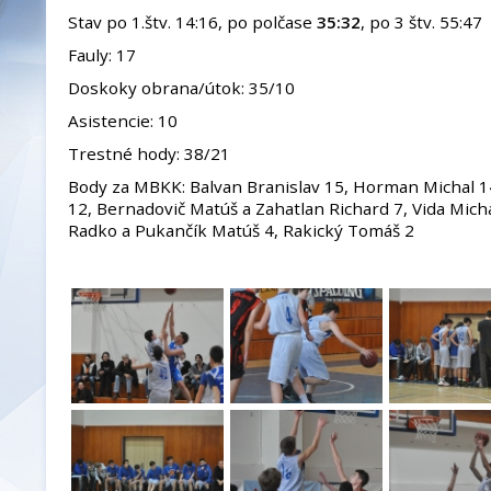
Stav po 1.štv. 14:16, po polčase
35:32
, po 3 štv. 55:47
Fauly: 17
Doskoky obrana/útok: 35/10
Asistencie: 10
Trestné hody: 38/21
Body za MBKK: Balvan Branislav 15, Horman Michal 14
12, Bernadovič Matúš a Zahatlan Richard 7, Vida Micha
Radko a Pukančík Matúš 4, Rakický Tomáš 2