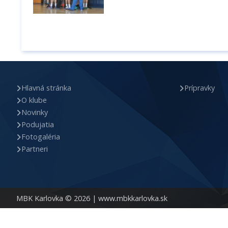
Hlavná stránka
Prípravky
O klube
Novinky
Podujatia
Fotogaléria
Partneri
MBK Karlovka © 2026 |
www.mbkkarlovka.sk