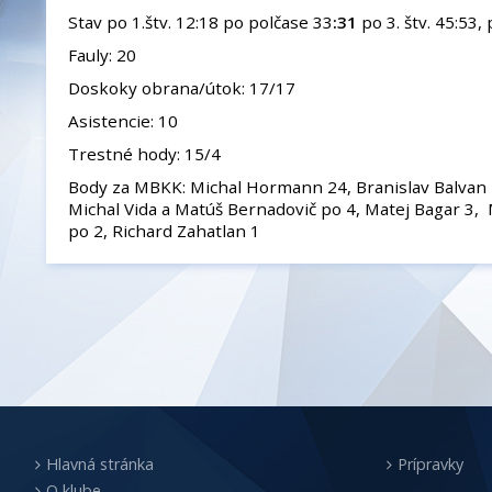
Stav po 1.štv. 12:18 po polčase 33
:31
po 3. štv. 45:53, 
Fauly: 20
Doskoky obrana/útok: 17/17
Asistencie: 10
Trestné hody: 15/4
Body za MBKK: Michal Hormann 24, Branislav Balvan 
Michal Vida a Matúš Bernadovič po 4, Matej Bagar 3, 
po 2, Richard Zahatlan 1
Hlavná stránka
Prípravky
O klube