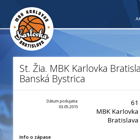
A
St. Žia. MBK Karlovka Bratisl
Banská Bystrica
Dátum podujatia:
61
03.05.2015
MBK Karlovka
Bratislava
Info o zápase