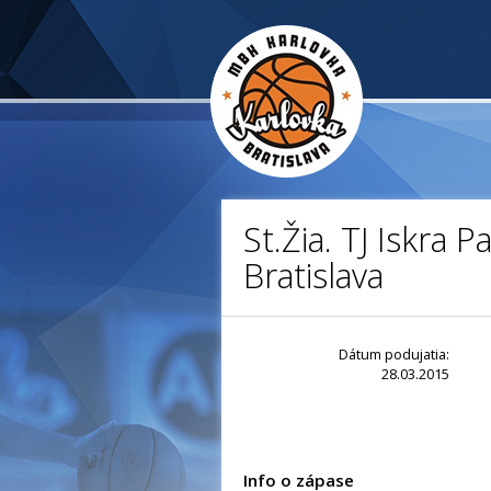
St.Žia. TJ Iskra 
Bratislava
Dátum podujatia:
28.03.2015
Info o zápase