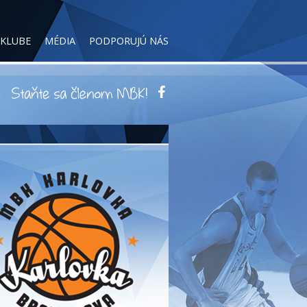
 KLUBE
MÉDIA
PODPORUJÚ NÁS