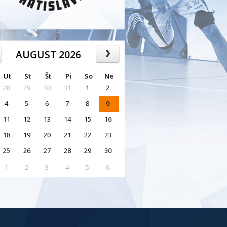
AUGUST 2026
Ut
St
Št
Pi
So
Ne
28
29
30
31
1
2
4
5
6
7
8
9
11
12
13
14
15
16
18
19
20
21
22
23
25
26
27
28
29
30
1
2
3
4
5
6