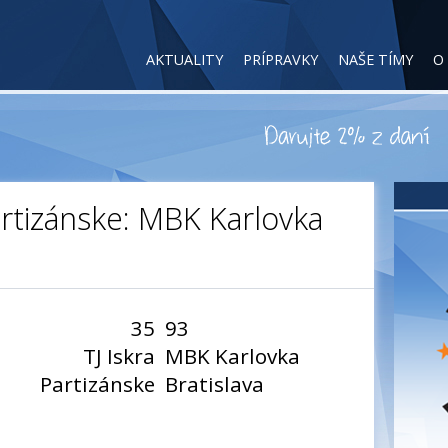
AKTUALITY
PRÍPRAVKY
NAŠE TÍMY
O
Partizánske: MBK Karlovka
35
93
TJ Iskra
MBK Karlovka
Partizánske
Bratislava