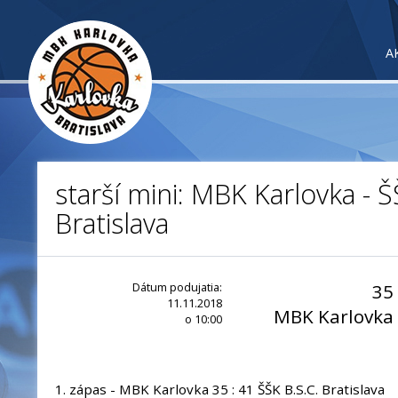
A
starší mini: MBK Karlovka - Š
Bratislava
Dátum podujatia:
35
11.11.2018
MBK Karlovka
o 10:00
1. zápas - MBK Karlovka 35 : 41 ŠŠK B.S.C. Bratislava