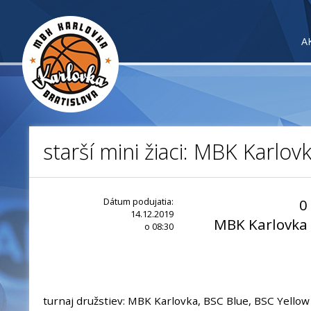
A
starší mini žiaci: MBK Karlov
Dátum podujatia:
0
14.12.2019
MBK Karlovka
o 08:30
turnaj družstiev: MBK Karlovka, BSC Blue, BSC Yello