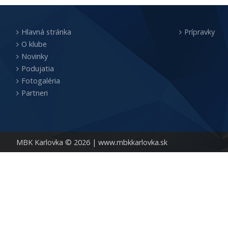
Hlavná stránka
Prípravky
O klube
Novinky
Podujatia
Fotogaléria
Partneri
MBK Karlovka © 2026 |
www.mbkkarlovka.sk