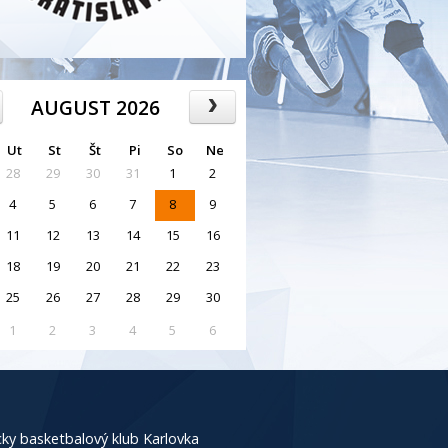
AUGUST 2026
Ut
St
Št
Pi
So
Ne
28
29
30
31
1
2
4
5
6
7
8
9
11
12
13
14
15
16
18
19
20
21
22
23
25
26
27
28
29
30
1
2
3
4
5
6
ky basketbalový klub Karlovka