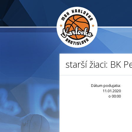
starší žiaci: BK 
Dátum podujatia:
11.01.2020
o 00:00