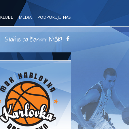
 KLUBE
MÉDIA
PODPORUJÚ NÁS