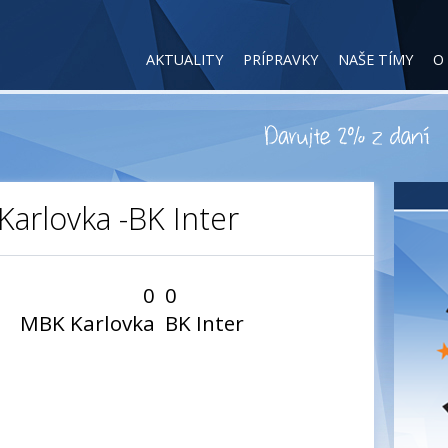
AKTUALITY
PRÍPRAVKY
NAŠE TÍMY
O
 Karlovka -BK Inter
0
0
MBK Karlovka
BK Inter