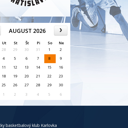
AUGUST 2026
Ut
St
Št
Pi
So
Ne
28
29
30
31
1
2
4
5
6
7
8
9
11
12
13
14
15
16
18
19
20
21
22
23
25
26
27
28
29
30
1
2
3
4
5
6
ky basketbalový klub Karlovka