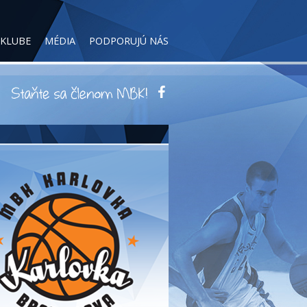
 KLUBE
MÉDIA
PODPORUJÚ NÁS