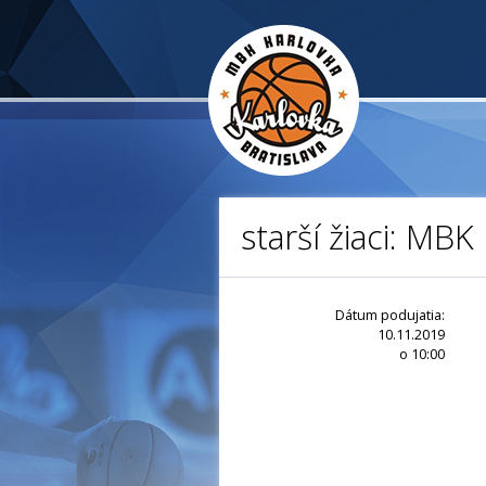
starší žiaci: MBK
Dátum podujatia:
10.11.2019
o 10:00