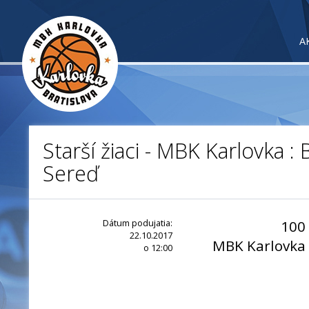
A
Starší žiaci - MBK Karlovka 
Sereď
Dátum podujatia:
100
22.10.2017
MBK Karlovka
o 12:00