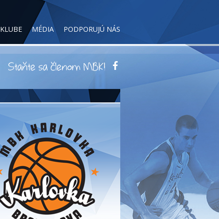
 KLUBE
MÉDIA
PODPORUJÚ NÁS