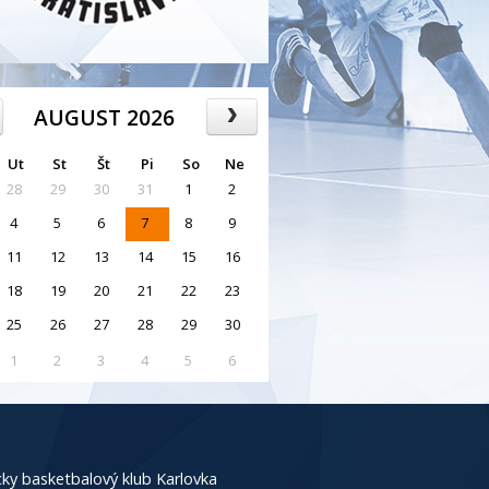
AUGUST 2026
Ut
St
Št
Pi
So
Ne
28
29
30
31
1
2
4
5
6
7
8
9
11
12
13
14
15
16
18
19
20
21
22
23
25
26
27
28
29
30
1
2
3
4
5
6
ky basketbalový klub Karlovka