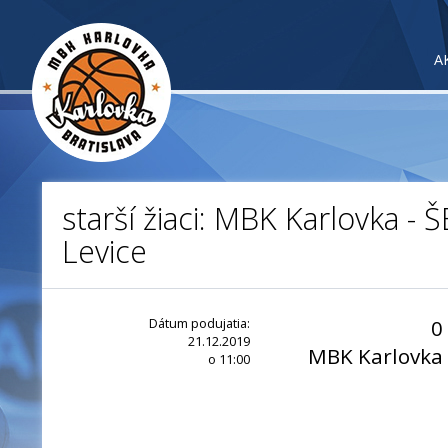
A
starší žiaci: MBK Karlovka - 
Levice
Dátum podujatia:
0
21.12.2019
MBK Karlovka
o 11:00