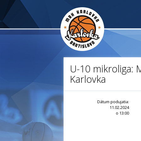
U-10 mikroliga: 
Karlovka
Dátum podujatia:
11.02.2024
o 13:00