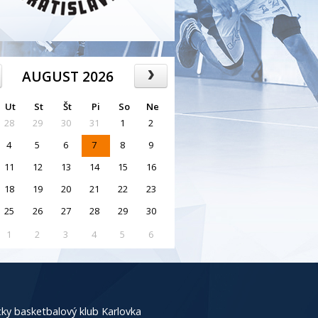
AUGUST 2026
Ut
St
Št
Pi
So
Ne
28
29
30
31
1
2
4
5
6
7
8
9
11
12
13
14
15
16
18
19
20
21
22
23
25
26
27
28
29
30
1
2
3
4
5
6
ky basketbalový klub Karlovka