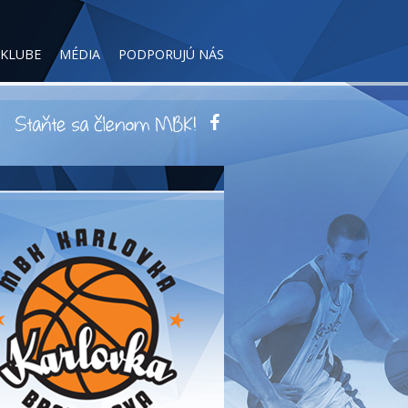
 KLUBE
MÉDIA
PODPORUJÚ NÁS