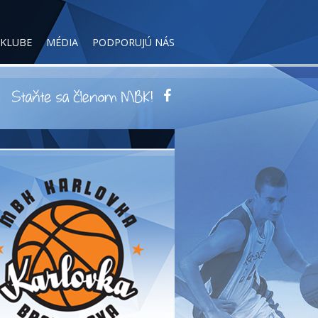
 KLUBE
MÉDIA
PODPORUJÚ NÁS