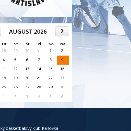
AUGUST 2026
Ut
St
Št
Pi
So
Ne
28
29
30
31
1
2
4
5
6
7
8
9
11
12
13
14
15
16
18
19
20
21
22
23
25
26
27
28
29
30
1
2
3
4
5
6
ky basketbalový klub Karlovka