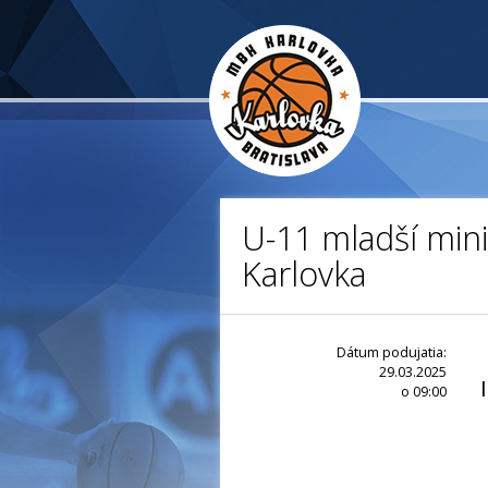
U-11 mladší mini 
Karlovka
Dátum podujatia:
29.03.2025
o 09:00