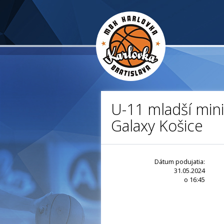
U-11 mladší mini
Galaxy Košice
Dátum podujatia:
31.05.2024
o 16:45