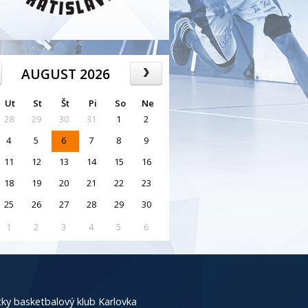
AUGUST 2026
Ut
St
Št
Pi
So
Ne
28
29
30
31
1
2
4
5
6
7
8
9
11
12
13
14
15
16
18
19
20
21
22
23
25
26
27
28
29
30
1
2
3
4
5
6
ky basketbalový klub Karlovka