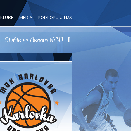
 KLUBE
MÉDIA
PODPORUJÚ NÁS