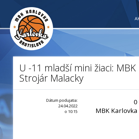
A
U -11 mladší mini žiaci: MBK 
Strojár Malacky
Dátum podujatia:
0
24.04.2022
MBK Karlovka
o 10:15