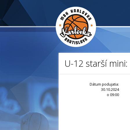
U-12 starší mini
Dátum podujatia:
30.10.2024
o 09:00