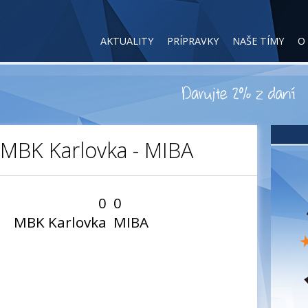
AKTUALITY
PRÍPRAVKY
NAŠE TÍMY
O
: MBK Karlovka - MIBA
0
0
MBK Karlovka
MIBA