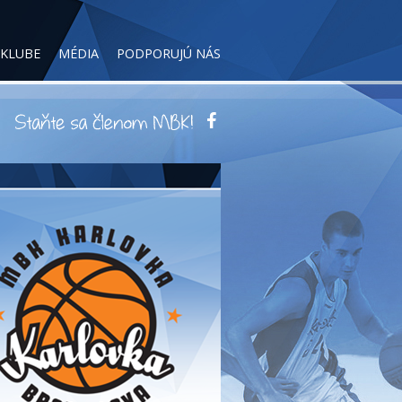
 KLUBE
MÉDIA
PODPORUJÚ NÁS