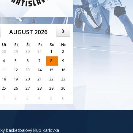
AUGUST 2026
Ut
St
Št
Pi
So
Ne
28
29
30
31
1
2
4
5
6
7
8
9
11
12
13
14
15
16
18
19
20
21
22
23
25
26
27
28
29
30
1
2
3
4
5
6
ky basketbalový klub Karlovka