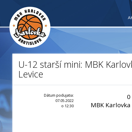
A
U-12 starší mini: MBK Karlov
Levice
Dátum podujatia:
0
07.05.2022
MBK Karlovka
o 12:30