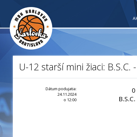
A
U-12 starší mini žiaci: B.S.C.
Dátum podujatia:
0
24.11.2024
B.S.C.
o 12:00