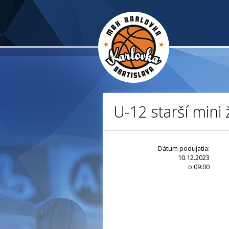
U-12 starší mini 
Dátum podujatia:
10.12.2023
o 09:00