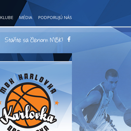
 KLUBE
MÉDIA
PODPORUJÚ NÁS