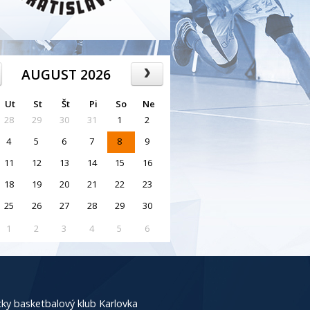
AUGUST 2026
Ut
St
Št
Pi
So
Ne
28
29
30
31
1
2
4
5
6
7
8
9
11
12
13
14
15
16
18
19
20
21
22
23
25
26
27
28
29
30
1
2
3
4
5
6
ky basketbalový klub Karlovka